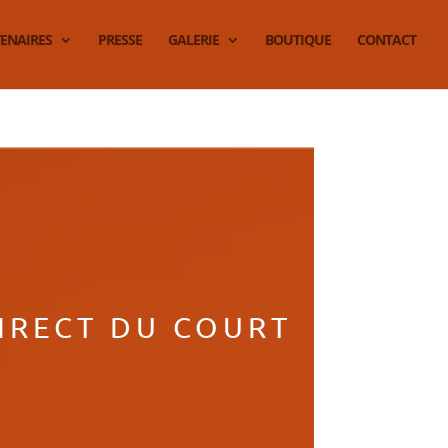
ENAIRES
PRESSE
GALERIE
BOUTIQUE
CONTACT
IRECT DU COURT