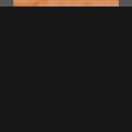
EN DIRECT DU COURT !
—