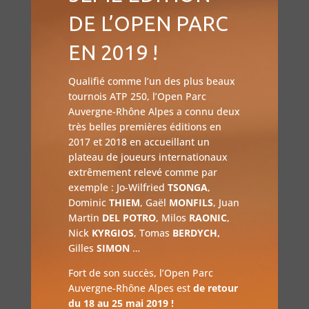
DE L’OPEN PARC
EN 2019 !
Qualifié comme l’un des plus beaux
tournois ATP 250, l’Open Parc
Auvergne-Rhône Alpes a connu deux
très belles premières éditions en
2017 et 2018 en accueillant un
plateau de joueurs internationaux
extrêmement relevé comme par
exemple : Jo-Wilfried
TSONGA
,
Dominic
THIEM
, Gaël
MONFILS
, Juan
Martin
DEL POTRO
, Milos
RAONIC
,
Nick
KYRGIOS
, Tomas
BERDYCH,
Gilles
SIMON
…
Fort de son succès, l’Open Parc
Auvergne-Rhône Alpes est
de retour
du 18 au 25 mai 2019 !