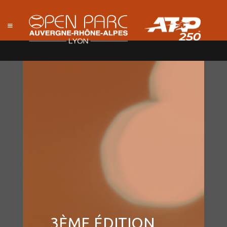
3ÈME ÉDITION