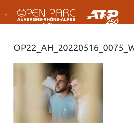
OP22_AH_20220516_0075_